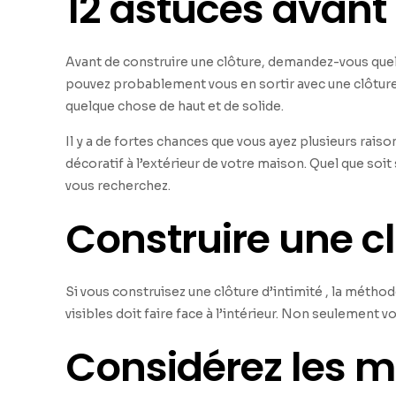
12 astuces avant 
Avant de construire une clôture, demandez-vous quelle 
pouvez probablement vous en sortir avec une clôture à
quelque chose de haut et de solide.
Il y a de fortes chances que vous ayez plusieurs rai
décoratif à l’extérieur de votre maison. Quel que soi
vous recherchez.
Construire une c
Si vous construisez une clôture d’intimité , la méthode 
visibles doit faire face à l’intérieur. Non seulement 
Considérez les m