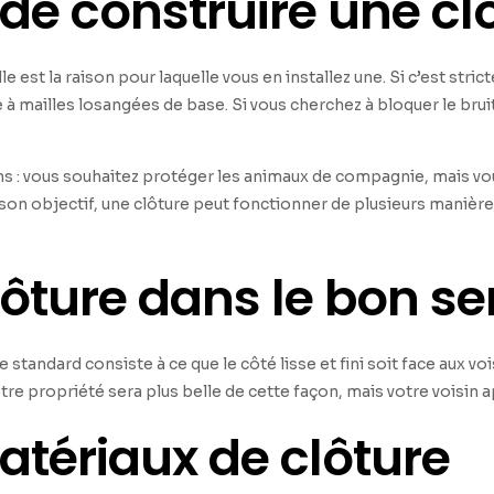
de construire une cl
est la raison pour laquelle vous en installez une. Si c’est strict
 mailles losangées de base. Si vous cherchez à bloquer le bruit 
sons : vous souhaitez protéger les animaux de compagnie, mais 
t son objectif, une clôture peut fonctionner de plusieurs manièr
lôture dans le bon s
standard consiste à ce que le côté lisse et fini soit face aux vois
votre propriété sera plus belle de cette façon, mais votre voisin 
atériaux de clôture