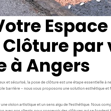
otre Espace E
 Clôture par 
e à Angers
eux et sécurisé, la pose de clôture est une étape essentielle à n
le barrière – nous vous proposons une solution esthétique et f
une vision artistique et un sens aigu de l’esthétique. Nous co
tion avec nos clients pour concevoir des clôtures qui se fonde