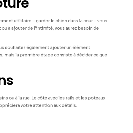
ôture
ement utilitaire – garder le chien dans la cour – vous
ou à ajouter de l’intimité, vous aurez besoin de
vous souhaitez également ajouter un élément
es, mais la première étape consiste à décider ce que
ens
ins ou à la rue. Le côté avec les rails et les poteaux
appréciera votre attention aux détails.