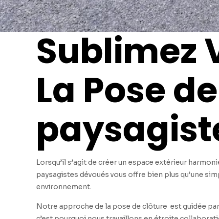
Sublimez V
La Pose de
paysagist
Lorsqu’il s’agit de créer un espace extérieur harmoni
paysagistes dévoués vous offre bien plus qu’une simp
environnement.
Notre approche de la pose de clôture est guidée par 
c’est pourquoi nous travaillons en étroite collabora