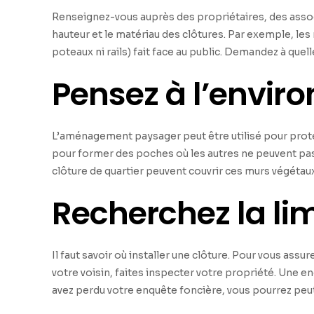
Renseignez-vous auprès des propriétaires, des associ
hauteur et le matériau des clôtures. Par exemple, les r
poteaux ni rails) fait face au public. Demandez à quel
Pensez à l’envi
L’aménagement paysager peut être utilisé pour proté
pour former des poches où les autres ne peuvent pas 
clôture de quartier peuvent couvrir ces
murs végétau
Recherchez la lim
Il faut savoir où installer une clôture. Pour vous ass
votre voisin, faites inspecter votre propriété. Une e
avez perdu votre enquête foncière, vous pourrez peut