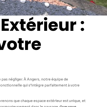
xtérieur :
votre
e pas négliger. À Angers, notre équipe de
onctionnelle qui s’intègre parfaitement à votre
mprenons que chaque espace extérieur est unique, et
nt harmonieusement dans le paysage.
Que vous