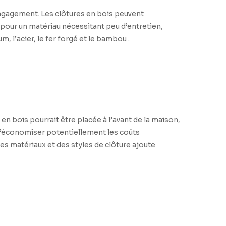
engagement. Les clôtures en bois peuvent
pour un matériau nécessitant peu d’entretien,
, l’acier, le fer forgé et le bambou .
en bois pourrait être placée à l’avant de la maison,
 d’économiser potentiellement les coûts
des matériaux et des styles de clôture ajoute