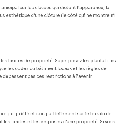
icipal sur les clauses qui dictent l’apparence, la
plus esthétique d’une clôture (le côté qui ne montre ni
les limites de propriété. Superposez les plantations
que les codes du bâtiment locaux et les règles de
 dépassent pas ces restrictions à l’avenir.
opre propriété et non partiellement sur le terrain de
 les limites et les emprises d’une propriété. Si vous