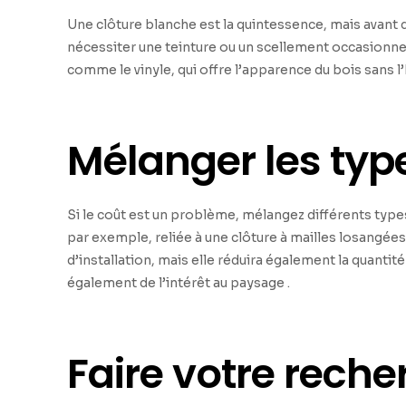
Une clôture blanche est la quintessence, mais avant
nécessiter une teinture ou un scellement occasionne
comme le vinyle, qui offre l’apparence du bois sans l
Mélanger les typ
Si le coût est un problème, mélangez différents types
par exemple, reliée à une clôture à mailles losangé
d’installation, mais elle réduira également la quantit
également de l’intérêt au paysage .
Faire votre reche