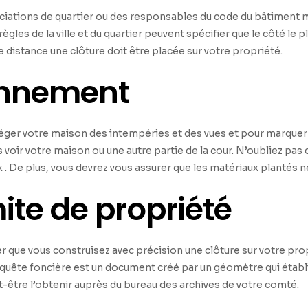
ations de quartier ou des responsables du code du bâtiment mun
ègles de la ville et du quartier peuvent spécifier que le côté le 
le distance une clôture doit être placée sur votre propriété.
ronnement
ger votre maison des intempéries et des vues et pour marquer 
voir votre maison ou une autre partie de la cour.
N’oubliez pas 
x
.
De plus, vous devrez vous assurer que les matériaux plantés ne
ite de propriété
urer que vous construisez avec précision une clôture sur votre pr
nquête foncière est un document créé par un géomètre qui établit
-être l’obtenir auprès du bureau des archives de votre comté.