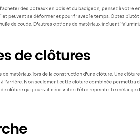
 d’acheter des poteaux en bois et du badigeon, pensez à votre 
l et peuvent se déformer et pourrir avec le temps.
Optez plutôt 
’huile de coude.
D’autres options de matériaux incluent l’aluminium
es de clôtures
 de matériaux lors de la construction d’une clôture. Une clôture 
es à l’arrière. Non seulement cette clôture combinée permettra
é de clôture qui pourrait nécessiter d’être repeinte. Le mélange 
rche