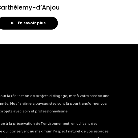
Barthélemy-d’Anjou
En savoir plus
our la réalisation de projets d'élagage, met à votre service une
nés. Nos jardiniers paysagistes sont là pour transformer vos
s projets avec soin et professionnalisme.
e à la préservation de l'environnement, en utilisant des
re qui conservent au maximum l'aspect naturel de vos espaces