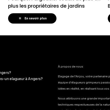
plus les propriétaires de jardins
En savoir plus
À propos de nous
Angers?
Elagage de l'Anjou, votre partenaire p
ons-un elagueur à Angers?
équipe d'élagueurs grimpeurs passion
idées en réalité, en réalisant tous vo
Nous attribuons une grande importanc
techniques respectueuses de la natu