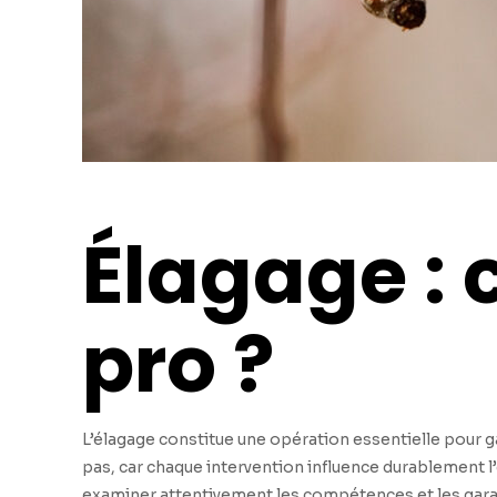
Élagage :
pro ?
L’élagage constitue une opération essentielle pour ga
pas, car chaque intervention influence durablement l’
examiner attentivement les compétences et les garant