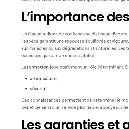
L’importance de
Un élagueur digne de confiance se distingue d’abord
l’espèce garantit une repousse équilibrée et vigoureu
aux maladies ou aux dégradations structurelles. Les 
excessive qui compromet sa vitalité.
La
formation
joue également un rôle déterminant. De
arboriculture ;
sécurité.
Ces connaissances permettent de déterminer le mom
bénéficie ainsi d’un service plus fiable, appuyé s
Les garanties et