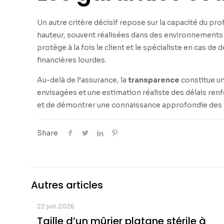
Un autre critère décisif repose sur la capacité du pro
hauteur, souvent réalisées dans des environnements 
protège à la fois le client et le spécialiste en cas
financières lourdes.
Au-delà de l’assurance, la
transparence
constitue un
envisagées et une estimation réaliste des délais renf
et de démontrer une connaissance approfondie des 
Share
Autres articles
22 juin 2026
Taille d’un mûrier platane stérile à