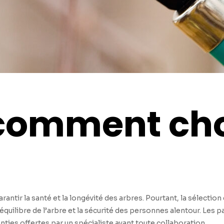
 comment cho
rantir la santé et la longévité des arbres. Pourtant, la sélecti
équilibre de l’arbre et la sécurité des personnes alentour. Les p
ies offertes par un spécialiste avant toute collaboration.