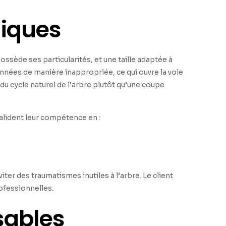
niques
ossède ses particularités, et une taille adaptée à
onnées de manière inappropriée, ce qui ouvre la voie
du cycle naturel de l’arbre plutôt qu’une coupe
alident leur compétence en :
éviter des traumatismes inutiles à l’arbre. Le client
ofessionnelles.
sables