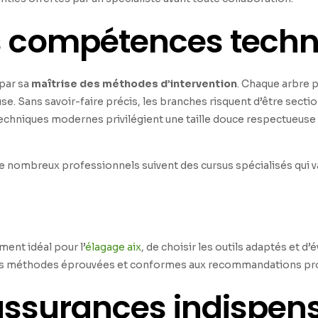
s compétences tech
 par sa
maîtrise des méthodes d’intervention
. Chaque arbre p
se. Sans savoir-faire précis, les branches risquent d’être secti
techniques modernes privilégient une taille douce respectueuse 
 nombreux professionnels suivent des cursus spécialisés qui v
ent idéal pour l’
élagage aix
, de choisir les outils adaptés et d’
ur des méthodes éprouvées et conformes aux recommandations pr
 assurances indispen