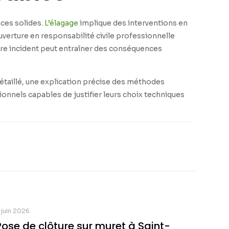
ces solides.
L’élagage
implique des interventions en
verture en responsabilité civile professionnelle
ndre incident peut entraîner des conséquences
étaillé, une explication précise des méthodes
ionnels capables de justifier leurs choix techniques
 juin 2026
Pose de clôture sur muret à Saint-