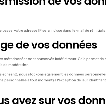
ansmission de vos do
passe, votre adresse IP sera incluse dans l’e-mail de réinitialis
age de vos données
ses métadonnées sont conservés indéfiniment. Cela permet de 
ile de modération.
 cas échéant), nous stockons également les données personnelles
s personnelles à tout moment (à l’exception de leur identifiant)
ous avez sur vos don