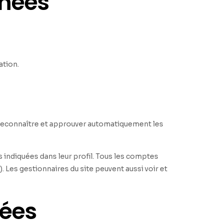
nnées
ation.
reconnaître et approuver automatiquement les
 indiquées dans leur profil. Tous les comptes
. Les gestionnaires du site peuvent aussi voir et
nées