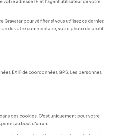
votre adresse IP et l’agent utilisateur de votre
ravatar pour vérifier si vous utilisez ce dernier.
dation de votre commentaire, votre photo de profil
 données EXIF de coordonnées GPS. Les personnes
e dans des cookies. C’est uniquement pour votre
pirent au bout d’un an.