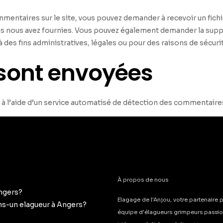
ommentaires sur le site, vous pouvez demander à recevoir un fic
vous nous avez fournies. Vous pouvez également demander la su
es fins administratives, légales ou pour des raisons de sécurit
sont envoyées
 à l’aide d’un service automatisé de détection des commentaire
À propos de nous
Angers?
Elagage de l'Anjou, votre partenaire p
ons-un elagueur à Angers?
équipe d'élagueurs grimpeurs passion