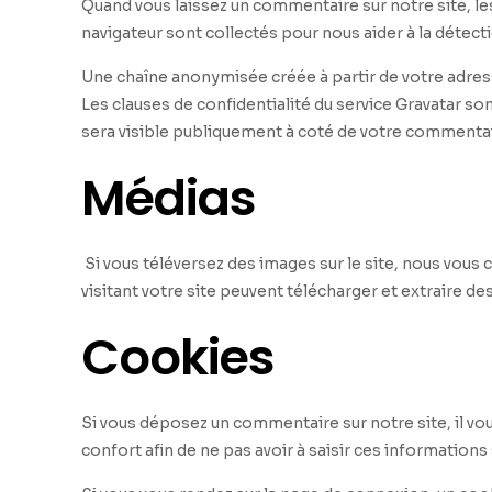
Quand vous laissez un commentaire sur notre site, les
navigateur sont collectés pour nous aider à la détec
Une chaîne anonymisée créée à partir de votre adresse
Les clauses de confidentialité du service Gravatar so
sera visible publiquement à coté de votre commentai
Médias
Si vous téléversez des images sur le site, nous vo
visitant votre site peuvent télécharger et extraire d
Cookies
Si vous déposez un commentaire sur notre site, il vo
confort afin de ne pas avoir à saisir ces information