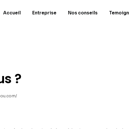
Accueil
Entreprise
Nos conseils
Temoign
s ?
njou.com/