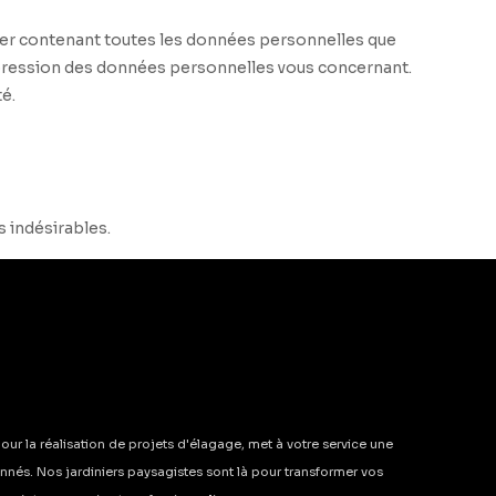
hier contenant toutes les données personnelles que
ppression des données personnelles vous concernant.
é.
s indésirables.
our la réalisation de projets d'élagage, met à votre service une
nés. Nos jardiniers paysagistes sont là pour transformer vos