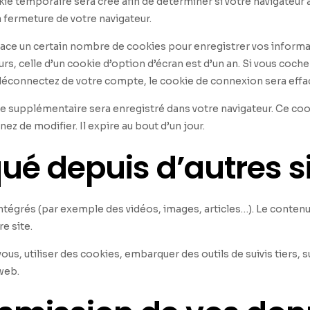
kie temporaire sera créé afin de déterminer si votre navigateur 
fermeture de votre navigateur.
ace un certain nombre de cookies pour enregistrer vos informa
rs, celle d’un cookie d’option d’écran est d’un an. Si vous coch
déconnectez de votre compte, le cookie de connexion sera effa
kie supplémentaire sera enregistré dans votre navigateur. Ce c
ez de modifier. Il expire au bout d’un jour.
é depuis d’autres si
intégrés (par exemple des vidéos, images, articles…). Le conten
e site.
ous, utiliser des cookies, embarquer des outils de suivis tiers,
web.