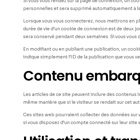
Si vous vous rendez sur la page de connexion, un coo
personnelles et sera supprimé automatiquement à la 
Lorsque vous vous connecterez, nous mettrons en pl
durée de vie d’un cookie de connexion est de deux jou
sera conservé pendant deux semaines. Si vous vous 
En modifiant ou en publiant une publication, un coo
indique simplement l’ID de la publication que vous ven
Contenu embarqu
Les articles de ce site peuvent inclure des contenus 
même manière que si le visiteur se rendait sur cet autr
Ces sites web pourraient collecter des données sur v
si vous disposez d’un compte connecté sur leur site 