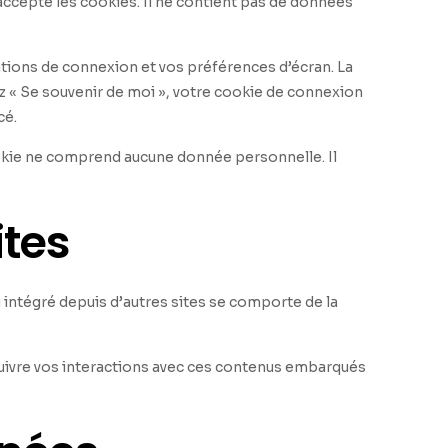
accepte les cookies. Il ne contient pas de données
tions de connexion et vos préférences d’écran. La
ez « Se souvenir de moi », votre cookie de connexion
cé.
ookie ne comprend aucune donnée personnelle. Il
tes
u intégré depuis d’autres sites se comporte de la
 suivre vos interactions avec ces contenus embarqués