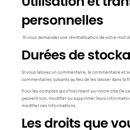
Utilisation et tr
personnelles
Si vous demandez une réinitialisation de votre mot de 
Durées de stock
Si vous laissez un commentaire, le commentaire et 
commentaires suivants au lieu de les laisser dans la f
Pour les comptes qui s’inscrivent sur notre site (le
peuvent voir, modifier ou supprimer leurs information
modifier ces informations.
Les droits que v