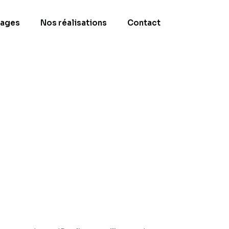
ages
Nos réalisations
Contact