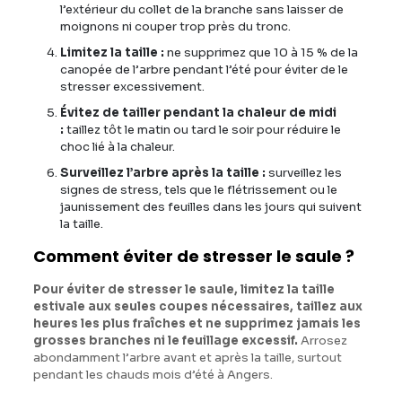
l’extérieur du collet de la branche sans laisser de
moignons ni couper trop près du tronc.
Limitez la taille :
ne supprimez que 10 à 15 % de la
canopée de l’arbre pendant l’été pour éviter de le
stresser excessivement.
Évitez de tailler pendant la chaleur de midi
:
taillez tôt le matin ou tard le soir pour réduire le
choc lié à la chaleur.
Surveillez l’arbre après la taille :
surveillez les
signes de stress, tels que le flétrissement ou le
jaunissement des feuilles dans les jours qui suivent
la taille.
Comment éviter de stresser le saule ?
Pour éviter de stresser le saule, limitez la taille
estivale aux seules coupes nécessaires, taillez aux
heures les plus fraîches et ne supprimez jamais les
grosses branches ni le feuillage excessif.
Arrosez
abondamment l’arbre avant et après la taille, surtout
pendant les chauds mois d’été à Angers.