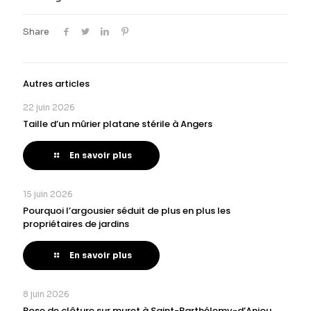
Share
Autres articles
22 juin 2026
Taille d’un mûrier platane stérile à Angers
En savoir plus
15 juin 2026
Pourquoi l’argousier séduit de plus en plus les
propriétaires de jardins
En savoir plus
8 juin 2026
Pose de clôture sur muret à Saint-Barthélemy-d’Anjou