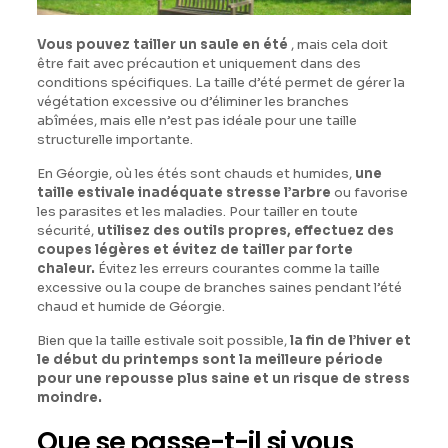
Vous pouvez tailler un saule en été
, mais cela doit
être fait avec précaution et uniquement dans des
conditions spécifiques. La taille d’été permet de gérer la
végétation excessive ou d’éliminer les branches
abîmées, mais elle n’est pas idéale pour une taille
structurelle importante.
En Géorgie, où les étés sont chauds et humides,
une
taille estivale inadéquate stresse l’arbre
ou favorise
les parasites et les maladies. Pour tailler en toute
sécurité,
utilisez des outils propres, effectuez des
coupes légères et évitez de tailler par forte
chaleur.
Évitez les erreurs courantes comme la taille
excessive ou la coupe de branches saines pendant l’été
chaud et humide de Géorgie.
Bien que la taille estivale soit possible,
la fin de l’hiver et
le début du printemps sont la meilleure période
pour une repousse plus saine et un risque de stress
moindre.
Que se passe-t-il si vous