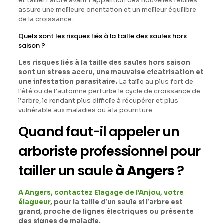
et tailler l’arbre avant l’apparition des nouvelles feuilles
assure une meilleure orientation et un meilleur équilibre
de la croissance.
Quels sont les risques liés à la taille des saules hors
saison ?
Les risques liés à la taille des saules hors saison
sont un stress accru, une mauvaise cicatrisation et
une infestation parasitaire.
La taille au plus fort de
l’été ou de l’automne perturbe le cycle de croissance de
l’arbre, le rendant plus difficile à récupérer et plus
vulnérable aux maladies ou à la pourriture.
Quand faut-il appeler un
arboriste professionnel pour
tailler un saule
à Angers
?
A Angers, contactez Elagage de l’Anjou, votre
élagueur
, pour la taille d’un saule si l’arbre est
grand, proche de lignes électriques ou présente
des signes de maladie.