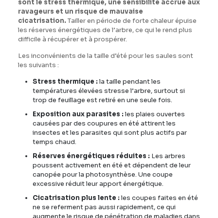
sont le stress thermique, une sensibilité accrue aux
ravageurs et un risque de mauvaise
cicatrisation.
Tailler en période de forte chaleur épuise
les réserves énergétiques de l’arbre, ce qui le rend plus
difficile à récupérer et à prospérer.
Les inconvénients de la taille d’été pour les saules sont
les suivants :
Stress thermique :
la taille pendant les
températures élevées stresse l’arbre, surtout si
trop de feuillage est retiré en une seule fois.
Exposition aux parasites :
les plaies ouvertes
causées par des coupures en été attirent les
insectes et les parasites qui sont plus actifs par
temps chaud.
Réserves énergétiques réduites :
Les arbres
poussent activement en été et dépendent de leur
canopée pour la photosynthèse. Une coupe
excessive réduit leur apport énergétique.
Cicatrisation plus lente :
les coupes faites en été
ne se referment pas aussi rapidement, ce qui
augmente le risque de pénétration de maladies dans