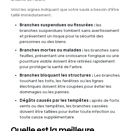
Voici les signes indiquant que votre saule a besoin d’être
taillé immédiatement :
Branches suspendues ou fissurées :
les
branches suspendues tombent sans avertissement
et présentent un risque pour la sécurité des
personnes ou des biens.
Branches mortes ou malades :
les branches sans
feuilles, présentant une croissance fongique ou une
pourriture visible doivent être retirées rapidement
pour protéger la santé de l’arbre.
Branches bloquant les structures :
Les branches
touchant les toits, les fenêtres ou les lignes
électriques doivent être coupées pour éviter les
dommages ou les pannes.
Dégâts causés par les tempêtes :
après de forts
vents ou des tempêtes, les branches cassées
doivent être taillées pour éviter toute infection ou
toute casse supplémentaire.
Quelle est la meilleure