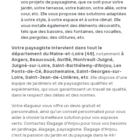
vos projets de paysagisme, que ce soit pour votre
jardin, votre terrasse, votre balcon, votre allée, votre
cour, etc. Elle vous propose des solutions adaptées
à votre style, à votre espace et à votre climat. Elle
vous installe également des éléments décoratifs,
tels que des bassins, des fontaines, des rocailles,
des pergolas, des clôtures, etc.
Votre paysagiste intervient dans tout le
département du Maine-et-Loire (49)
, notamment
à
Angers, Beaucouzé, Avrillé, Montreuil-Juigné,
Juigné-sur-Loire, Saint-Barthélemy-d’Anjou, Les
Ponts-de-Cé, Bouchemaine, Saint-Georges-sur-
Loire, Saint-Jean-de-Linières, etc
. Elle dispose d’une
équipe de jardiniers et de paysagistes qualifiés et
expérimentés, qui vous garantissent un travail de qualité,
dans le respect des délais et des normes.
Votre élagueur vous offre un devis gratuit et
personnalisé, ainsi qu’un conseil personnalisé pour vous
aider à choisir la meilleure solution pour vos espaces
verts. Contactez Élagage d’Anjou pour tous vos besoins
en jardinage, élagage, paysagisme. Élagage d’Anjou,
c’est la passion du jardin et du paysage dans le 49 !