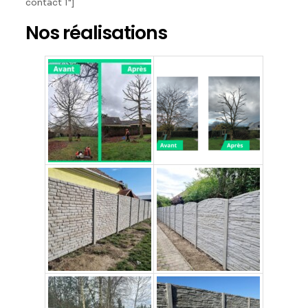
contact 1"]
Alternative:
Nos réalisations