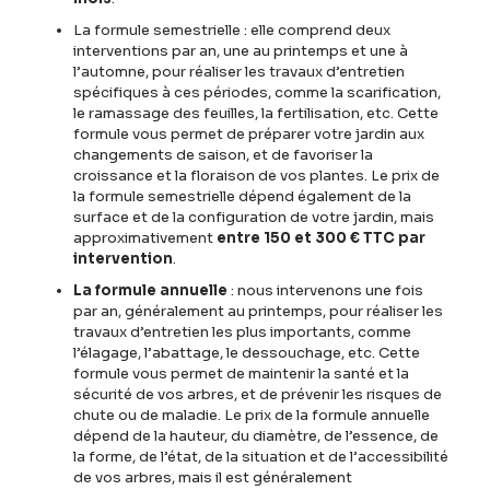
La formule semestrielle : elle comprend deux
interventions par an, une au printemps et une à
l’automne, pour réaliser les travaux d’entretien
spécifiques à ces périodes, comme la scarification,
le ramassage des feuilles, la fertilisation, etc. Cette
formule vous permet de préparer votre jardin aux
changements de saison, et de favoriser la
croissance et la floraison de vos plantes. Le prix de
la formule semestrielle dépend également de la
surface et de la configuration de votre jardin, mais
approximativement
entre 150 et 300 € TTC par
intervention
.
La formule annuelle
: nous intervenons une fois
par an, généralement au printemps, pour réaliser les
travaux d’entretien les plus importants, comme
l’élagage, l’abattage, le dessouchage, etc. Cette
formule vous permet de maintenir la santé et la
sécurité de vos arbres, et de prévenir les risques de
chute ou de maladie. Le prix de la formule annuelle
dépend de la hauteur, du diamètre, de l’essence, de
la forme, de l’état, de la situation et de l’accessibilité
de vos arbres, mais il est généralement