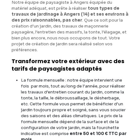
Notre équipe de paysagiste à Angers équipée du
matériel adéquat, est prête à réaliser
tous types de
travaux de jardinage à Angers (14) et ses environs à
des prix raisonnables, pas cher
. Que ce soit pour la
création d’un jardin, des travaux de maçonnerie
paysagère, l’entretien des massifs, la tonte, l’élagage, et
bien plus encore, nous nous occupons de tout. Votre
projet de création de jardin sera réalisé selon vos
préférences.
Transformez votre extérieur avec des
tarifs de paysagistes adaptés
La formule mensuelle : notre équipe intervient une
fois par mois, tout au long de l’année, pour réaliser
les travaux d’entretien courant du jardin, comme la
tonte, la taille, le débroussaillage, le désherbage,
etc. Cette formule vous permet de bénéficier d’un
jardin toujours propre et soigné, sans vous soucier
des saisons et des aléas climatiques. Le prix de la
formule mensuelle dépend de la surface et de la
configuration de votre jardin, mais la fourchette
indicative est comprise
entre 50 et 100 € TTC par
mois
.