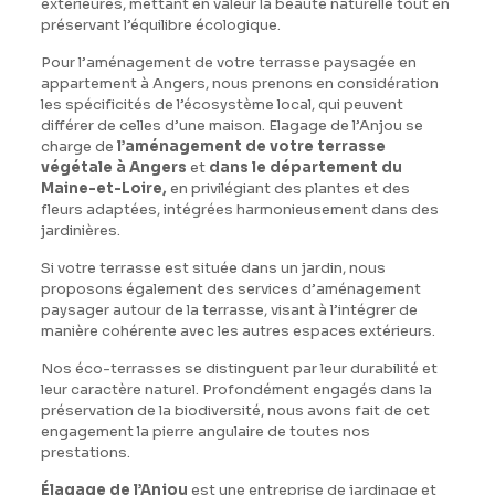
extérieures, mettant en valeur la beauté naturelle tout en
préservant l’équilibre écologique.
Pour l’aménagement de votre terrasse paysagée en
appartement à Angers, nous prenons en considération
les spécificités de l’écosystème local, qui peuvent
différer de celles d’une maison. Elagage de l’Anjou se
charge de
l’aménagement de votre terrasse
végétale à Angers
et
dans le département du
Maine-et-Loire,
en privilégiant des plantes et des
fleurs adaptées, intégrées harmonieusement dans des
jardinières.
Si votre terrasse est située dans un jardin, nous
proposons également des services d’aménagement
paysager autour de la terrasse, visant à l’intégrer de
manière cohérente avec les autres espaces extérieurs.
Nos éco-terrasses se distinguent par leur durabilité et
leur caractère naturel. Profondément engagés dans la
préservation de la biodiversité, nous avons fait de cet
engagement la pierre angulaire de toutes nos
prestations.
Élagage de l’Anjou
est une entreprise de jardinage et