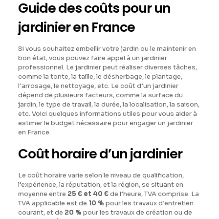
Guide des coûts pour un
jardinier en France
Si vous souhaitez embellir votre jardin ou le maintenir en
bon état, vous pouvez faire appel à un jardinier
professionnel. Le jardinier peut réaliser diverses tâches,
comme la tonte, la taille, le désherbage, le plantage,
l’arrosage, le nettoyage, etc. Le coût d’un jardinier
dépend de plusieurs facteurs, comme la surface du
jardin, le type de travail, la durée, la localisation, la saison,
etc. Voici quelques informations utiles pour vous aider à
estimer le budget nécessaire pour engager un jardinier
en France.
Coût horaire d’un jardinier
Le coût horaire varie selon le niveau de qualification,
l’expérience, la réputation, et la région, se situant en
moyenne entre
25 € et 40 €
de l’heure, TVA comprise. La
TVA applicable est de
10 %
pour les travaux d’entretien
courant, et de
20 %
pour les travaux de création ou de