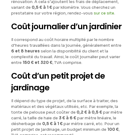
rénovation. À cela s’ajoutent les frais de déplacement,
variant de
0,5 € à 1 €
par kilomètre. Vous cherchez un
prestataire sur votre région, rendez-vous
sur ce site
.
Coût journalier d’un jardinier
Il correspond au coût horaire multiplié par le nombre
d’heures travaillées dans la journée, généralement entre
6 et 8 heures
selon la disponibilité du client et la
complexité du travail. Ainsi, le coût journalier peut varier
entre
150 € et 320 €
, TVA comprise.
Coût d’un petit projet de
jardinage
Il dépend du type de projet, de la surface à traiter, des
matériaux et des végétaux utilisés, etc. Par exemple, la
tonte de pelouse peut coûter de
0,2 € à 0,5 €
par mètre
carré, la taille de haie de
3 € à 6 €
par mètre linéaire, le
désherbage de
0,5 € à 1 €
par mètre carré, etc. Pour un
petit projet de jardinage, un budget minimum de
100 €
,