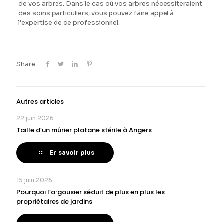
de vos arbres. Dans le cas où vos arbres nécessiteraient
des soins particuliers, vous pouvez faire appel à
l’expertise de ce professionnel.
Share
Autres articles
22 juin 2026
Taille d’un mûrier platane stérile à Angers
En savoir plus
15 juin 2026
Pourquoi l’argousier séduit de plus en plus les
propriétaires de jardins