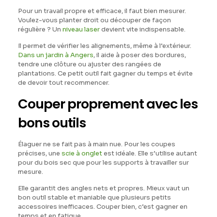
Pour un travail propre et efficace, il faut bien mesurer.
Voulez-vous planter droit ou découper de façon
régulière ? Un
niveau laser
devient vite indispensable.
Il permet de vérifier les alignements, même à l’extérieur.
Dans un jardin à Angers
, il aide à poser des bordures,
tendre une clôture ou ajuster des rangées de
plantations. Ce petit outil fait gagner du temps et évite
de devoir tout recommencer.
Couper proprement avec les
bons outils
Élaguer ne se fait pas à main nue. Pour les coupes
précises, une
scie à onglet
est idéale. Elle s’utilise autant
pour du bois sec que pour les supports à travailler sur
mesure.
Elle garantit des angles nets et propres. Mieux vaut un
bon outil stable et maniable que plusieurs petits
accessoires inefficaces. Couper bien, c’est gagner en
temps et en fatigue.