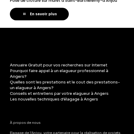
Pose de clôture sur muret à Saint-Barthélemy-d’Anjou
En savoir plus
Annuaire Gratuit pour vos recherches sur Internet
Pourquoi faire appel à un elagueur professionnel à
Angers?
Quelles sont les prestations et le cout des prestations-
un elagueur à Angers?
Conseils et entretiens par votre elagueur à Angers
Les nouvelles techniques d'élagage à Angers
À propos de nous
Elagage de l'Anjou, votre partenaire pour la réalisation de projets